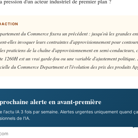
la pression d'un acteur industriel de premier plan ?
DACTION
partement du Commerce fixera un précédent : jusqu'où les grandes ent
nt-elles invoquer leurs contraintes d'approvisionnement pour contourne
 les praticiens de la chaîne d'approvisionnement en semi-conducteurs, c
iste 1260H est un vrai garde-fou ou une variable d'ajustement politique. 
icielle du Commerce Department et l'évolution des prix des produits Ap
 prochaine alerte en avant-première
e l'actu IA 3 fois par semaine. Alertes urgentes uniquement quand ç
onnels de l'IA.