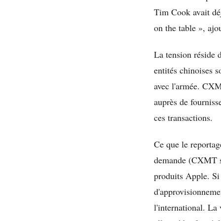
Tim Cook avait déjà
on the table », ajo
La tension réside 
entités chinoises 
avec l'armée. CXM
auprès de fourniss
ces transactions.
Ce que le reportage
demande (CXMT seu
produits Apple. Si
d'approvisionneme
l'international. La