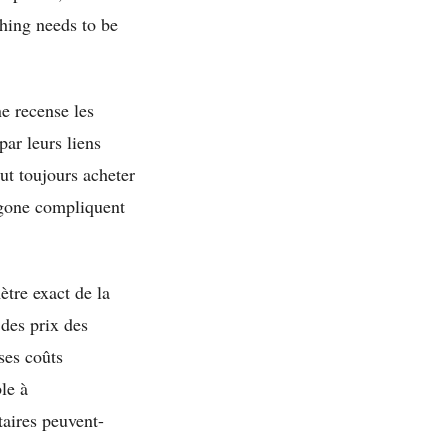
thing needs to be
e recense les
ar leurs liens
t toujours acheter
tagone compliquent
ètre exact de la
des prix des
ses coûts
le à
taires peuvent-