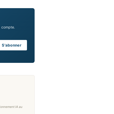
a compte.
S'abonner
sionnement IA au