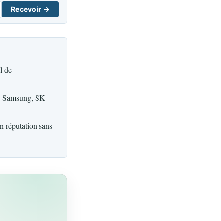
Recevoir →
l de
ch, Samsung, SK
n réputation sans