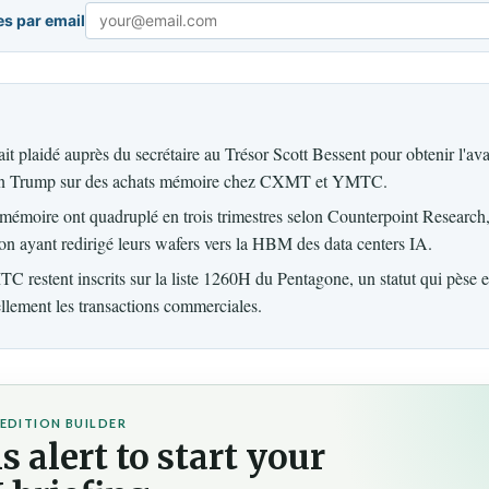
es par email
Email
t plaidé auprès du secrétaire au Trésor Scott Bessent pour obtenir l'ava
ion Trump sur des achats mémoire chez CXMT et YMTC.
a mémoire ont quadruplé en trois trimestres selon Counterpoint Resear
n ayant redirigé leurs wafers vers la HBM des data centers IA.
estent inscrits sur la liste 1260H du Pentagone, un statut qui pèse e
ellement les transactions commerciales.
EDITION BUILDER
s alert to start your