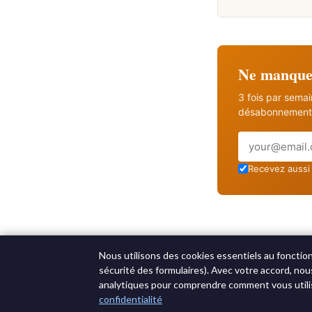
Ne manquez
3 fois par sema
désabonnement 
Email
Recevez aussi 
Nous utilisons des cookies essentiels au fonctio
sécurité des formulaires). Avec votre accord, nou
analytiques pour comprendre comment vous utilis
confidentialité