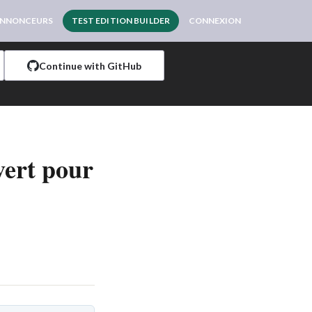
NNONCEURS
TEST EDITION BUILDER
CONNEXION
Continue with GitHub
vert pour