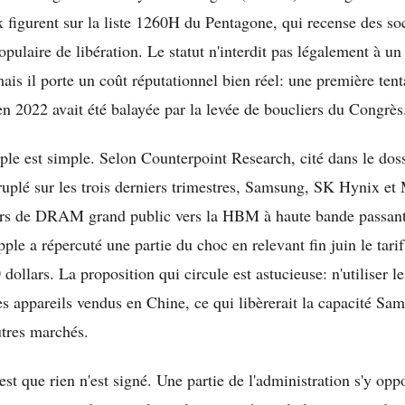
igurent sur la liste 1260H du Pentagone, qui recense des soc
pulaire de libération. Le statut n'interdit pas légalement à un
 mais il porte un coût réputationnel bien réel: une première ten
2022 avait été balayée par la levée de boucliers du Congrès
le est simple. Selon Counterpoint Research, cité dans le dossi
plé sur les trois derniers trimestres, Samsung, SK Hynix et
fers de DRAM grand public vers la HBM à haute bande passant
ple a répercuté une partie du choc en relevant fin juin le tari
 dollars. La proposition qui circule est astucieuse: n'utiliser
 appareils vendus en Chine, ce qui libèrerait la capacité Sa
tres marchés.
est que rien n'est signé. Une partie de l'administration s'y op