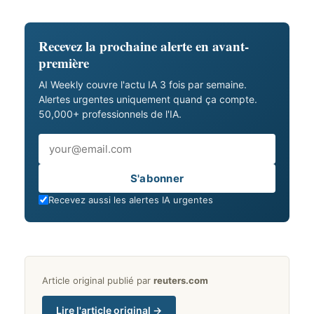
Recevez la prochaine alerte en avant-
première
AI Weekly couvre l'actu IA 3 fois par semaine.
Alertes urgentes uniquement quand ça compte.
50,000+ professionnels de l'IA.
Email
S'abonner
Recevez aussi les alertes IA urgentes
Article original publié par
reuters.com
Lire l'article original →