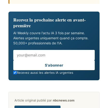
Recevez la prochaine alerte en avant-
première
AI Weekly couvre l'actu IA 3 fois par semaine.
Alertes urgentes uniquement quand ça compte.
50,000+ professionnels de l'IA.
Email
S'abonner
Recevez aussi les alertes IA urgentes
Article original publié par
nbcnews.com