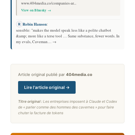
www.404media.co/companies-ar...
View on Bluesky →
Robin Hanson
:
R
sensible: "makes the model speak less like a polite chatbot
&amp; more like a terse tool … Same substance, fewer words. In
my evals, Caveman… →
Article original publié par
404media.co
Lire l'article original →
Titre original :
Les entreprises imposent à Claude et Codex
de « parler comme des hommes des cavernes » pour faire
chuter la facture de tokens