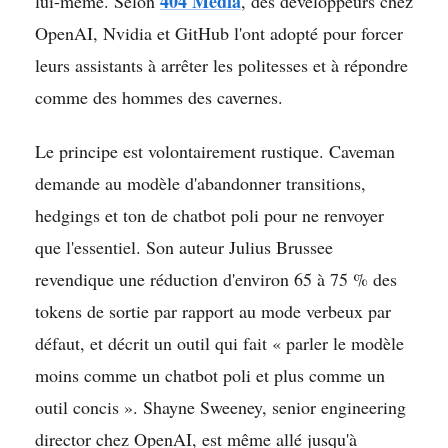
404 Media
lui-même. Selon
, des développeurs chez
OpenAI, Nvidia et GitHub l'ont adopté pour forcer
leurs assistants à arrêter les politesses et à répondre
comme des hommes des cavernes.
Le principe est volontairement rustique. Caveman
demande au modèle d'abandonner transitions,
hedgings et ton de chatbot poli pour ne renvoyer
que l'essentiel. Son auteur Julius Brussee
revendique une réduction d'environ 65 à 75 % des
tokens de sortie par rapport au mode verbeux par
défaut, et décrit un outil qui fait « parler le modèle
moins comme un chatbot poli et plus comme un
outil concis ». Shayne Sweeney, senior engineering
director chez OpenAI, est même allé jusqu'à