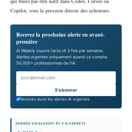
qui finira par être natif dans Codex, Cursor ou
Copilot, sous la pression directe des acheteurs.
Recevez la prochaine alerte en avant-
première
AI Weekly couvre l'actu IA 3 fois par semaine.
Alertes urgentes uniquement quand ça compte.
50,000+ professionnels de l'IA.
Email
S'abonner
Recevez aussi les alertes IA urgentes
SHARED ON BLUESKY BY 5 AI EXPERTS