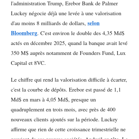
l'administration Trump, Erebor Bank de Palmer
Luckey négocie déjà une levée à une valorisation
selon
d'au moins 8 milliards de dollars,
Bloomberg
. C'est environ le double des 4,35 Md$
actés en décembre 2025, quand la banque avait levé
350 M$ auprès notamment de Founders Fund, Lux
Capital et 8VC.
Le chiffre qui rend la valorisation difficile à écarter,
c'est la courbe de dépôts. Erebor est passé de 1,1
Md$ en mars à 4,05 Md$, presque un
quadruplement en trois mois, avec près de 400
nouveaux clients ajoutés sur la période. Luckey
affirme que rien de cette croissance trimestrielle ne
provient de ses propres sociétés, Anduril en tête. Le