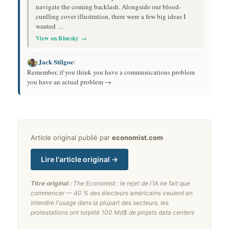
navigate the coming backlash. Alongside our blood-
curdling cover illustration, there were a few big ideas I
wanted …
View on Bluesky →
Jack Stilgoe
:
Remember, if you think you have a communications problem
you have an actual problem →
Article original publié par
economist.com
Lire l'article original →
Titre original :
The Economist : le rejet de l'IA ne fait que
commencer — 40 % des électeurs américains veulent en
interdire l'usage dans la plupart des secteurs, les
protestations ont torpillé 100 Md$ de projets data centers