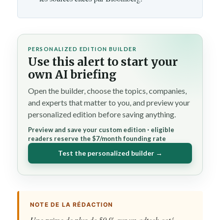
PERSONALIZED EDITION BUILDER
Use this alert to start your
own AI briefing
Open the builder, choose the topics, companies,
and experts that matter to you, and preview your
personalized edition before saving anything.
Preview and save your custom edition · eligible
readers reserve the $7/month founding rate
Test the personalized builder →
NOTE DE LA RÉDACTION
Une prime de plus de 50 % sur un adtech coté