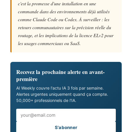
c'est la promesse d'une installation en une
commande dans des environnements déjà utilisés
comme Claude Code ou Codex. À surveiller : les
retours communautaires sur la précision réelle du
routage, et les implications de la licence ELv2 pour
les usages commerciaux ou SaaS.
Recevez la prochaine alerte en avant-
première
AI Weekly couvre l'actu IA 3 fois par semaine.
Alertes urgentes uniquement quand ça compte.
50,000+ professionnels de l'IA.
Email
S'abonner