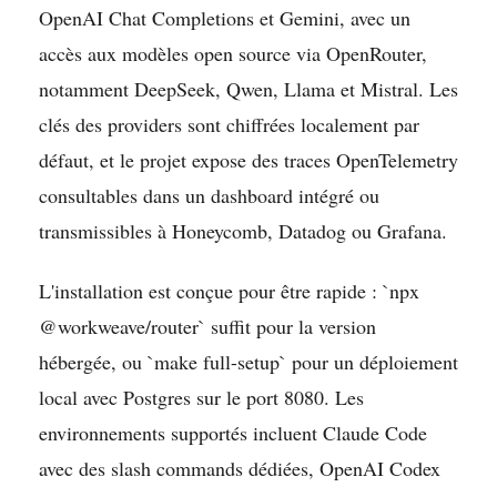
OpenAI Chat Completions et Gemini, avec un
accès aux modèles open source via OpenRouter,
notamment DeepSeek, Qwen, Llama et Mistral. Les
clés des providers sont chiffrées localement par
défaut, et le projet expose des traces OpenTelemetry
consultables dans un dashboard intégré ou
transmissibles à Honeycomb, Datadog ou Grafana.
L'installation est conçue pour être rapide : `npx
@workweave/router` suffit pour la version
hébergée, ou `make full-setup` pour un déploiement
local avec Postgres sur le port 8080. Les
environnements supportés incluent Claude Code
avec des slash commands dédiées, OpenAI Codex