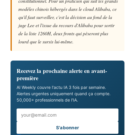
constitutionnel. Pour un praticien qui suit les grands
modèles chinois hébergés dans le cloud Alibaba, ce
qu'il faut surveiller, c'est la décision au fond de la
juge Lee et l'issue du recours d'Alibaba pour sortir
de la liste 1260H, deux fronts qui pèseront plus
lourd que le sursis lui-même.
Recevez la prochaine alerte en avant-
première
AI Weekly couvre l'actu IA 3 fois par semaine.
Alertes urgentes uniquement quand ça compte.
50,000+ professionnels de l'IA.
Email
S'abonner