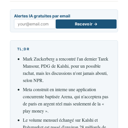
Alertes IA gratuites par email
Recevoir →
Email
TL;DR
Mark Zuckerberg a rencontré l'an dernier Tarek
Mansour, PDG de Kalshi, pour un possible
rachat, mais les discussions n'ont jamais abouti,
selon NPR.
Meta construit en interne une application
concurrente baptisée Arena, qui n'acceptera pas
de paris en argent réel mais seulement de la «
play money ».
Le volume mensuel échangé sur Kalshi et
Polymarket est passé d'environ 28 milliards de