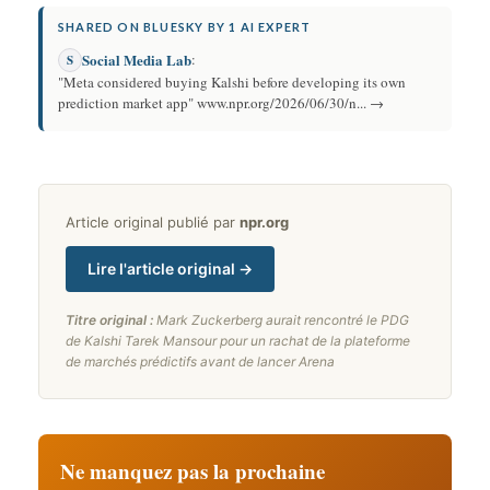
SHARED ON BLUESKY BY 1 AI EXPERT
Social Media Lab
:
S
"Meta considered buying Kalshi before developing its own
prediction market app" www.npr.org/2026/06/30/n... →
Article original publié par
npr.org
Lire l'article original →
Titre original :
Mark Zuckerberg aurait rencontré le PDG
de Kalshi Tarek Mansour pour un rachat de la plateforme
de marchés prédictifs avant de lancer Arena
Ne manquez pas la prochaine