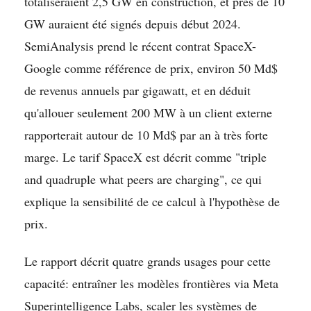
totaliseraient 2,5 GW en construction, et près de 10
GW auraient été signés depuis début 2024.
SemiAnalysis prend le récent contrat SpaceX-
Google comme référence de prix, environ 50 Md$
de revenus annuels par gigawatt, et en déduit
qu'allouer seulement 200 MW à un client externe
rapporterait autour de 10 Md$ par an à très forte
marge. Le tarif SpaceX est décrit comme "triple
and quadruple what peers are charging", ce qui
explique la sensibilité de ce calcul à l'hypothèse de
prix.
Le rapport décrit quatre grands usages pour cette
capacité: entraîner les modèles frontières via Meta
Superintelligence Labs, scaler les systèmes de