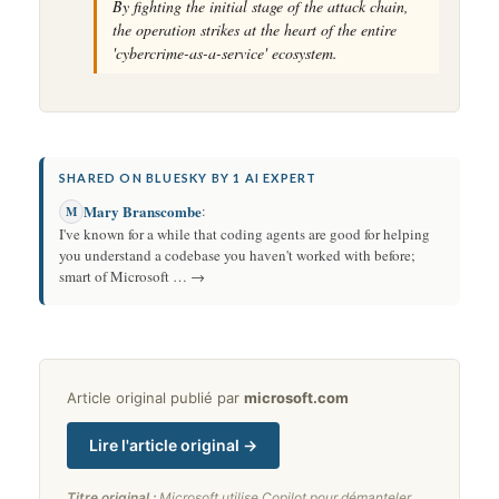
By fighting the initial stage of the attack chain,
the operation strikes at the heart of the entire
'cybercrime-as-a-service' ecosystem.
SHARED ON BLUESKY BY 1 AI EXPERT
Mary Branscombe
:
M
I've known for a while that coding agents are good for helping
you understand a codebase you haven't worked with before;
smart of Microsoft … →
Article original publié par
microsoft.com
Lire l'article original →
Titre original :
Microsoft utilise Copilot pour démanteler