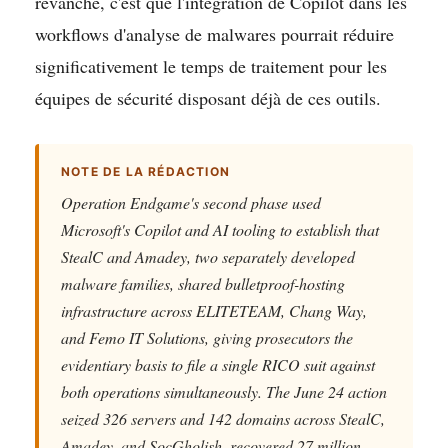
revanche, c'est que l'intégration de Copilot dans les
workflows d'analyse de malwares pourrait réduire
significativement le temps de traitement pour les
équipes de sécurité disposant déjà de ces outils.
NOTE DE LA RÉDACTION
Operation Endgame's second phase used
Microsoft's Copilot and AI tooling to establish that
StealC and Amadey, two separately developed
malware families, shared bulletproof-hosting
infrastructure across ELITETEAM, Chang Way,
and Femo IT Solutions, giving prosecutors the
evidentiary basis to file a single RICO suit against
both operations simultaneously. The June 24 action
seized 326 servers and 142 domains across StealC,
Amadey, and SocGholish, recovered 27 million