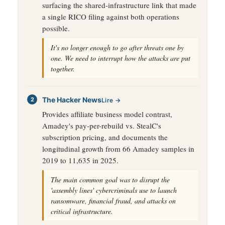
surfacing the shared-infrastructure link that made
a single RICO filing against both operations
possible.
It's no longer enough to go after threats one by
one. We need to interrupt how the attacks are put
together.
The Hacker News
Lire →
Provides affiliate business model contrast,
Amadey's pay-per-rebuild vs. StealC's
subscription pricing, and documents the
longitudinal growth from 66 Amadey samples in
2019 to 11,635 in 2025.
The main common goal was to disrupt the
'assembly lines' cybercriminals use to launch
ransomware, financial fraud, and attacks on
critical infrastructure.