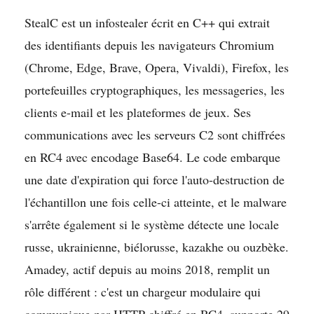
StealC est un infostealer écrit en C++ qui extrait
des identifiants depuis les navigateurs Chromium
(Chrome, Edge, Brave, Opera, Vivaldi), Firefox, les
portefeuilles cryptographiques, les messageries, les
clients e-mail et les plateformes de jeux. Ses
communications avec les serveurs C2 sont chiffrées
en RC4 avec encodage Base64. Le code embarque
une date d'expiration qui force l'auto-destruction de
l'échantillon une fois celle-ci atteinte, et le malware
s'arrête également si le système détecte une locale
russe, ukrainienne, biélorusse, kazakhe ou ouzbèke.
Amadey, actif depuis au moins 2018, remplit un
rôle différent : c'est un chargeur modulaire qui
communique par HTTP chiffré en RC4, supporte 29