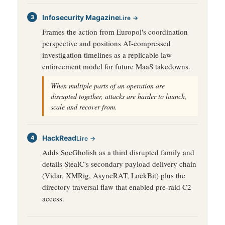
Infosecurity Magazine
Lire →
Frames the action from Europol's coordination
perspective and positions AI-compressed
investigation timelines as a replicable law
enforcement model for future MaaS takedowns.
When multiple parts of an operation are
disrupted together, attacks are harder to launch,
scale and recover from.
HackRead
Lire →
Adds SocGholish as a third disrupted family and
details StealC's secondary payload delivery chain
(Vidar, XMRig, AsyncRAT, LockBit) plus the
directory traversal flaw that enabled pre-raid C2
access.