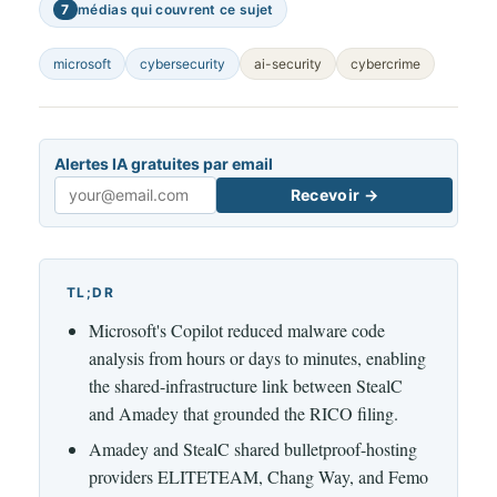
7
médias qui couvrent ce sujet
microsoft
cybersecurity
ai-security
cybercrime
Alertes IA gratuites par email
Recevoir →
Email
TL;DR
Microsoft's Copilot reduced malware code
analysis from hours or days to minutes, enabling
the shared-infrastructure link between StealC
and Amadey that grounded the RICO filing.
Amadey and StealC shared bulletproof-hosting
providers ELITETEAM, Chang Way, and Femo