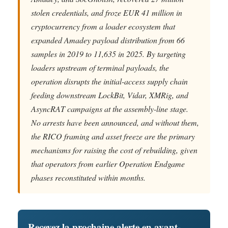
stolen credentials, and froze EUR 41 million in
cryptocurrency from a loader ecosystem that
expanded Amadey payload distribution from 66
samples in 2019 to 11,635 in 2025. By targeting
loaders upstream of terminal payloads, the
operation disrupts the initial-access supply chain
feeding downstream LockBit, Vidar, XMRig, and
AsyncRAT campaigns at the assembly-line stage.
No arrests have been announced, and without them,
the RICO framing and asset freeze are the primary
mechanisms for raising the cost of rebuilding, given
that operators from earlier Operation Endgame
phases reconstituted within months.
Recevez la prochaine alerte en avant-