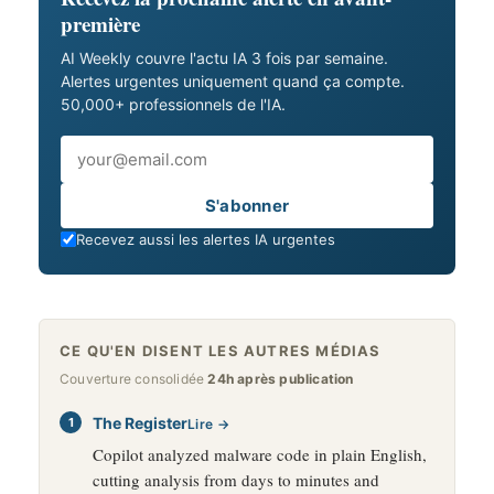
première
AI Weekly couvre l'actu IA 3 fois par semaine.
Alertes urgentes uniquement quand ça compte.
50,000+ professionnels de l'IA.
Email
S'abonner
Recevez aussi les alertes IA urgentes
CE QU'EN DISENT LES AUTRES MÉDIAS
Couverture consolidée
24h après publication
The Register
Lire →
Copilot analyzed malware code in plain English,
cutting analysis from days to minutes and