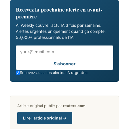
Recevez la prochaine alerte en avant-
première
AI Weekly couvre l'actu IA 3 fois par semaine.
Alertes urgentes uniquement quand ça compte.
50,000+ professionnels de l'IA.
Email
S'abonner
Recevez aussi les alertes IA urgentes
Article original publié par
reuters.com
Lire l'article original →