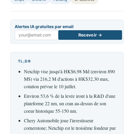
Alertes IA gratuites par email
Recevoir →
Email
TL;DR
Nexchip vise jusqu'à HK$6,98 Md (environ 890
M$) via 216,2 M d'actions à HK$32,30 max,
cotation prévue le 10 juillet.
Environ 53,6 % de la levée iront à la R&D d'une
plateforme 22 nm, un cran au-dessus de son
coeur historique 55-150 nm.
Chery Automobile joue l'investisseur
cornerstone; Nexchip est le troisième fondeur pur