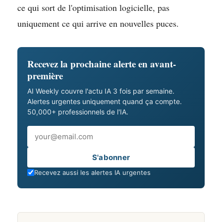
ce qui sort de l'optimisation logicielle, pas
uniquement ce qui arrive en nouvelles puces.
Recevez la prochaine alerte en avant-
première
AI Weekly couvre l'actu IA 3 fois par semaine.
Alertes urgentes uniquement quand ça compte.
50,000+ professionnels de l'IA.
Email
S'abonner
Recevez aussi les alertes IA urgentes