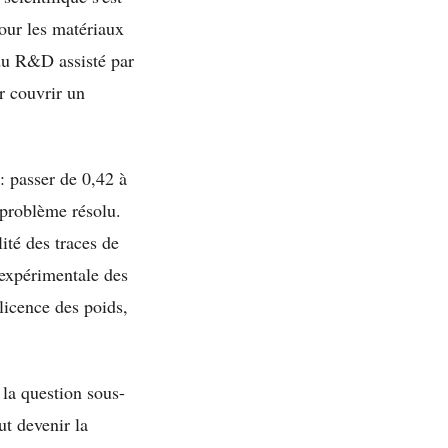
pour les matériaux
 du R&D assisté par
r couvrir un
: passer de 0,42 à
 problème résolu.
ité des traces de
 expérimentale des
 licence des poids,
 la question sous-
ut devenir la