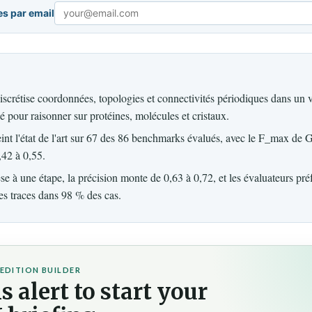
es par email
Email
scrétise coordonnées, topologies et connectivités périodiques dans un 
ié pour raisonner sur protéines, molécules et cristaux.
int l'état de l'art sur 67 des 86 benchmarks évalués, avec le F_max de
,42 à 0,55.
se à une étape, la précision monte de 0,63 à 0,72, et les évaluateurs pré
s traces dans 98 % des cas.
EDITION BUILDER
s alert to start your