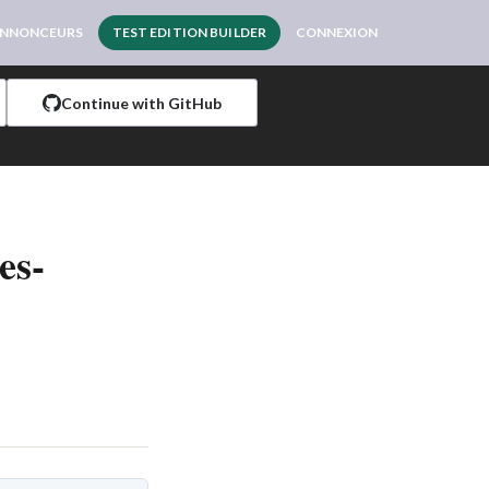
NNONCEURS
TEST EDITION BUILDER
CONNEXION
Continue with GitHub
es-