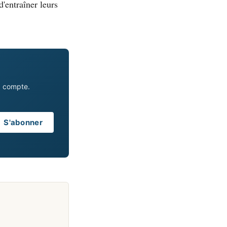
'entraîner leurs
a compte.
S'abonner