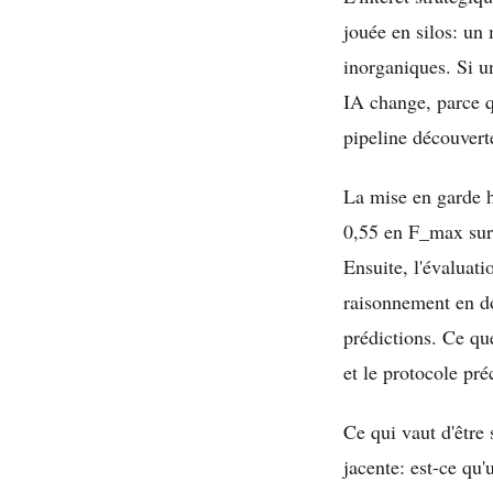
jouée en silos: un
inorganiques. Si u
IA change, parce qu
pipeline découvert
La mise en garde h
0,55 en F_max sur 
Ensuite, l'évaluat
raisonnement en do
prédictions. Ce que
et le protocole pr
Ce qui vaut d'être 
jacente: est-ce qu'