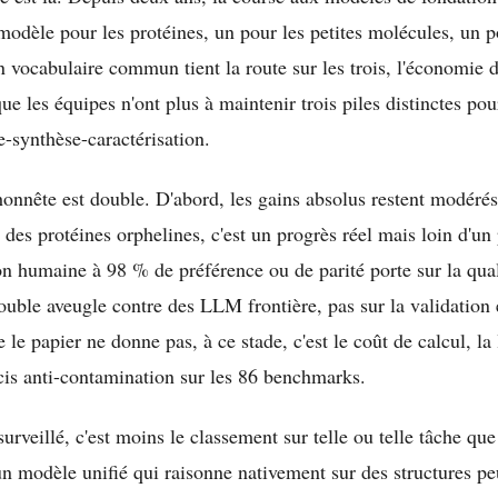
 modèle pour les protéines, un pour les petites molécules, un 
n vocabulaire commun tient la route sur les trois, l'économie
e les équipes n'ont plus à maintenir trois piles distinctes pou
e-synthèse-caractérisation.
onnête est double. D'abord, les gains absolus restent modérés
des protéines orphelines, c'est un progrès réel mais loin d'un
ion humaine à 98 % de préférence ou de parité porte sur la qual
uble aveugle contre des LLM frontière, pas sur la validation
 le papier ne donne pas, à ce stade, c'est le coût de calcul, la
écis anti-contamination sur les 86 benchmarks.
surveillé, c'est moins le classement sur telle ou telle tâche que
un modèle unifié qui raisonne nativement sur des structures pe