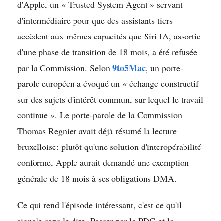
d'Apple, un « Trusted System Agent » servant
d'intermédiaire pour que des assistants tiers
accèdent aux mêmes capacités que Siri IA, assortie
d'une phase de transition de 18 mois, a été refusée
9to5Mac
par la Commission. Selon
, un porte-
parole européen a évoqué un « échange constructif
sur des sujets d'intérêt commun, sur lequel le travail
continue ». Le porte-parole de la Commission
Thomas Regnier avait déjà résumé la lecture
bruxelloise: plutôt qu'une solution d'interopérabilité
conforme, Apple aurait demandé une exemption
générale de 18 mois à ses obligations DMA.
Ce qui rend l'épisode intéressant, c'est ce qu'il
signale sans le dire. Passer par le PDG et la