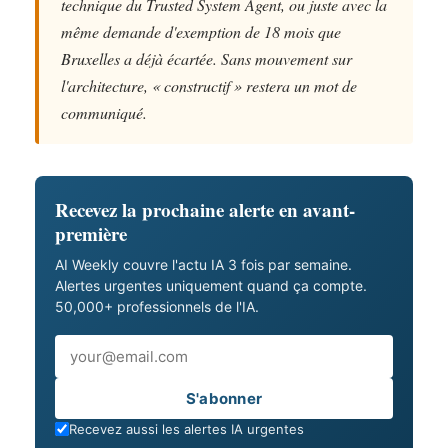
technique du Trusted System Agent, ou juste avec la
même demande d'exemption de 18 mois que
Bruxelles a déjà écartée. Sans mouvement sur
l'architecture, « constructif » restera un mot de
communiqué.
Recevez la prochaine alerte en avant-
première
AI Weekly couvre l'actu IA 3 fois par semaine.
Alertes urgentes uniquement quand ça compte.
50,000+ professionnels de l'IA.
Email
S'abonner
Recevez aussi les alertes IA urgentes