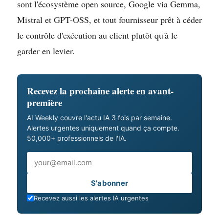
sont l'écosystème open source, Google via Gemma,
Mistral et GPT-OSS, et tout fournisseur prêt à céder
le contrôle d'exécution au client plutôt qu'à le
garder en levier.
Recevez la prochaine alerte en avant-
première
AI Weekly couvre l'actu IA 3 fois par semaine.
Alertes urgentes uniquement quand ça compte.
50,000+ professionnels de l'IA.
Email
S'abonner
Recevez aussi les alertes IA urgentes