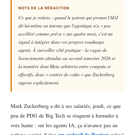
NOTE DE LA RÉDACTION
Ce que je retiens : quand le patron qui promet l'AGI
dit lui-même en interne que l'agentique n'a « pas
accéléré comme prévu » sur quatre mois, c'est un
signal à intégrer dans vos propres roadmaps
agents. À surveiller côté pratique : la vague de
licenciements attendue au second semestre 2026 et
la manière dont Meta arbitrera entre compute et
effectifs, deux « centres de coûts » que Zuckerberg
oppose explicitement.
Mark Zuckerberg a dit à ses salariés, jeudi, ce que
peu de PDG de Big Tech se risquent à formuler à
voix haute : sur les agents IA, ça n'avance pas au
un exclusif de Reuters
rythme espéré. Selon
relayé