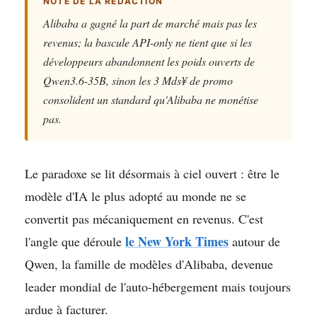
NOTE DE LA RÉDACTION
Alibaba a gagné la part de marché mais pas les
revenus; la bascule API-only ne tient que si les
développeurs abandonnent les poids ouverts de
Qwen3.6-35B, sinon les 3 Mds¥ de promo
consolident un standard qu'Alibaba ne monétise
pas.
Le paradoxe se lit désormais à ciel ouvert : être le
modèle d'IA le plus adopté au monde ne se
convertit pas mécaniquement en revenus. C'est
le New York Times
l'angle que déroule
autour de
Qwen, la famille de modèles d'Alibaba, devenue
leader mondial de l'auto-hébergement mais toujours
ardue à facturer.