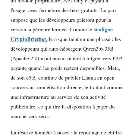
un modèle propriétaire, API-only et payant à
l'usage, avec fermeture des tiers gratuits. Le pari
suppose que les développeurs paieront pour la
souligne
version supérieure fermée. Comme le
CryptoBriefing
, le risque tient en une phrase : les
développeurs qui auto-hébergent Qwen3.6-35B
(Apache 2.0) n'ont aucun intérêt à migrer vers l'API
payante quand les poids restent disponibles. Meta,
de son côté, continue de publier Llama en open
source sans monétisation directe, le traitant comme
une infrastructure au service de son activité
publicitaire, ce qui tire la disposition à payer du
marché vers zéro.
La réserve honnête à poser : la reportage ne chiffre