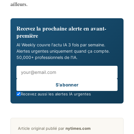
ailleurs.
Recevez la prochaine alerte en avant-
première
AI Weekly couvre l'actu IA 3 fois par semaine.
Alertes urgentes uniquement quand ça compte.
50,000+ professionnels de l'IA.
Email
S'abonner
Recevez aussi les alertes IA urgentes
Article original publié par
nytimes.com