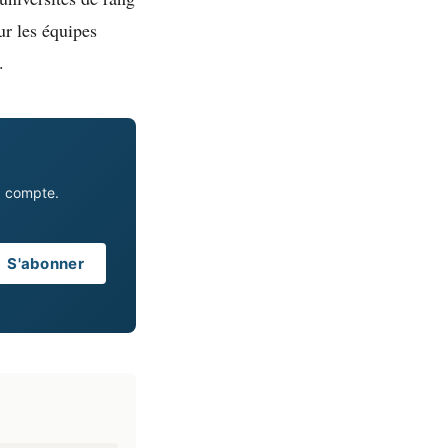
ur les équipes
.
a compte.
S'abonner