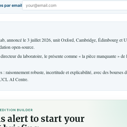
es par email
Email
, annoncé le 3 juillet 2026, unit Oxford, Cambridge, Édimbourg et 
dation open-source.
directeur du laboratoire, le présente comme « la pièce manquante » de
es : raisonnement robuste, incertitude et explicabilité, avec des bourses 
 UCL AI Centre.
EDITION BUILDER
s alert to start your