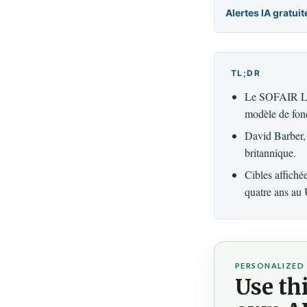
Alertes IA gratuit
TL;DR
Le SOFAIR Lab
modèle de fon
David Barber, 
britannique.
Cibles affiché
quatre ans au
PERSONALIZED 
Use thi