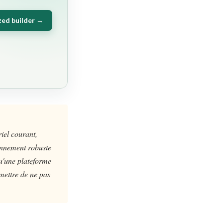
zed builder →
iel courant,
sonnement robuste
qu'une plateforme
mettre de ne pas