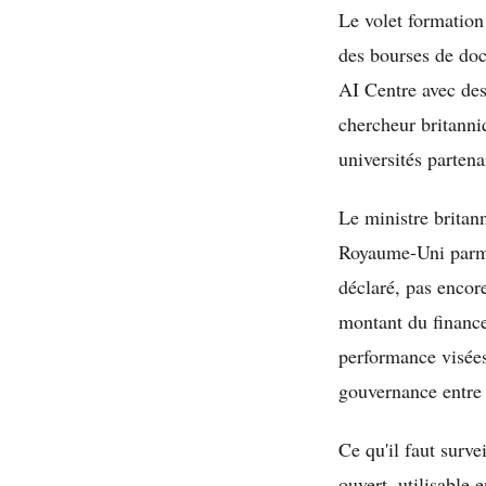
Le volet formation
des bourses de doc
AI Centre avec des
chercheur britanniq
universités partena
Le ministre britan
Royaume-Uni parmi 
déclaré, pas encor
montant du finance
performance visées.
gouvernance entre 
Ce qu'il faut surv
ouvert, utilisable 