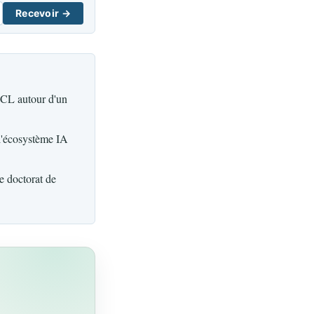
Recevoir →
UCL autour d'un
 l'écosystème IA
de doctorat de