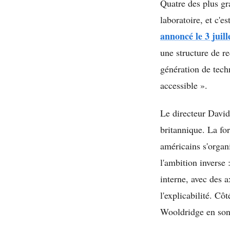
Quatre des plus gr
laboratoire, et c'
annoncé le 3 juill
une structure de r
génération de tech
accessible ».
Le directeur David
britannique. La for
américains s'organ
l'ambition inverse
interne, avec des a
l'explicabilité. C
Wooldridge en sont