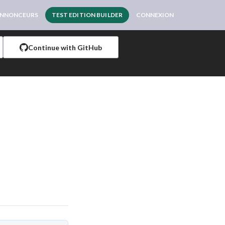
NNONCEURS
TEST EDITION BUILDER
CONNEXION
Continue with GitHub