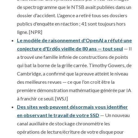
de spectrogramme que le NTSB avait publiées dans un
dossier d'accident. L'agence a retiré tous ses dossiers
publics d'enquête en réaction ; 41 sont toujours hors
ligne. [NPR]
Le modèle de raisonnement d'OpenAI a réfuté une
conjecture d'Erdős vieille de 80 ans — tout seul
— Il
a trouvé une famille infinie de constructions de points
qui bat la borne de la grille carrée. Timothy Gowers, de
Cambridge, a confirmé que la preuve atteint le niveau
des meilleures revues — ce que l'on croit être la
première démonstration mathématique générée par IA
à franchir ce seuil. [WSJ]
Des sites web peuvent désormais vous identifier
en observant le travail de votre SSD
— Un nouveau
canal auxiliaire de stockage chronomètre les
opérations de lecture/écriture de votre disque pour