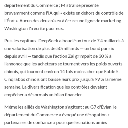
département du Commerce ; Mistral se présente
bruyamment comme l'IA qui « existe en dehors du contrôle de
l'État ». Aucun des deux n'a eu à écrire une ligne de marketing.
Washington l'a écrite pour eux.
Puis les capitaux. DeepSeek a bouclé un tour de 7,4 milliards à
une valorisation de plus de 50 milliards — un bond par six
depuis avril — tandis que l'action Zai grimpait de 30 % à
l'annonce que les acheteurs se tournent vers les poids ouverts
chinois, qui tournent environ 14 fois moins cher que Fable 5.
Cinq labos chinois ont baissé leurs prix jusqu'à 99 % la même
semaine. La diversification que les contrôles devaient
empêcher a désormais un bilan financier.
Même les alliés de Washington s'agitent : au G7 d'Évian, le
département du Commerce a évoqué une dérogation «
partenaires de confiance » pour que les nations amies