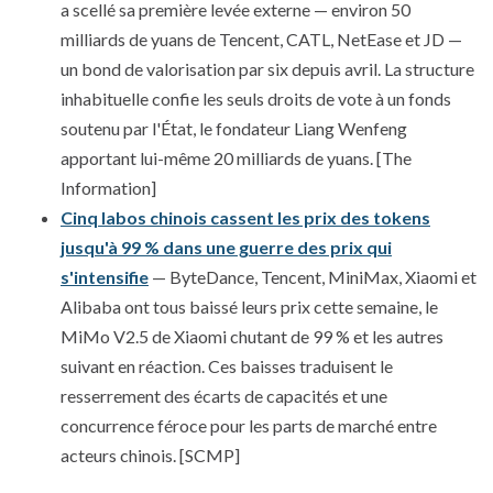
a scellé sa première levée externe — environ 50
milliards de yuans de Tencent, CATL, NetEase et JD —
un bond de valorisation par six depuis avril. La structure
inhabituelle confie les seuls droits de vote à un fonds
soutenu par l'État, le fondateur Liang Wenfeng
apportant lui-même 20 milliards de yuans. [The
Information]
Cinq labos chinois cassent les prix des tokens
jusqu'à 99 % dans une guerre des prix qui
s'intensifie
— ByteDance, Tencent, MiniMax, Xiaomi et
Alibaba ont tous baissé leurs prix cette semaine, le
MiMo V2.5 de Xiaomi chutant de 99 % et les autres
suivant en réaction. Ces baisses traduisent le
resserrement des écarts de capacités et une
concurrence féroce pour les parts de marché entre
acteurs chinois. [SCMP]