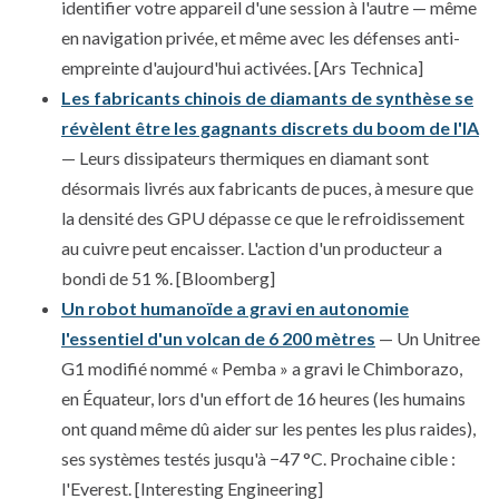
identifier votre appareil d'une session à l'autre — même
en navigation privée, et même avec les défenses anti-
empreinte d'aujourd'hui activées. [Ars Technica]
Les fabricants chinois de diamants de synthèse se
révèlent être les gagnants discrets du boom de l'IA
— Leurs dissipateurs thermiques en diamant sont
désormais livrés aux fabricants de puces, à mesure que
la densité des GPU dépasse ce que le refroidissement
au cuivre peut encaisser. L'action d'un producteur a
bondi de 51 %. [Bloomberg]
Un robot humanoïde a gravi en autonomie
l'essentiel d'un volcan de 6 200 mètres
— Un Unitree
G1 modifié nommé « Pemba » a gravi le Chimborazo,
en Équateur, lors d'un effort de 16 heures (les humains
ont quand même dû aider sur les pentes les plus raides),
ses systèmes testés jusqu'à −47 °C. Prochaine cible :
l'Everest. [Interesting Engineering]