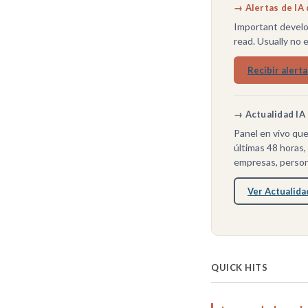
→ Alertas de IA 
Important develo
read. Usually no 
Recibir alert
→ Actualidad IA 
Panel en vivo que
últimas 48 horas
empresas, person
Ver Actualida
QUICK HITS