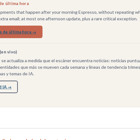
de última hora
pments that happen after your morning Espresso, without repeating wh
extra email; at most one afternoon update, plus a rare critical exception.
as de última hora →
(en vivo)
 se actualiza a medida que el escáner encuentra noticias: noticias puntu
, entidades que más se mueven cada semana y líneas de tendencia trimes
as y temas de IA.
d IA →