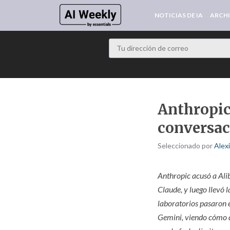
NOTICIAS DE IA
ARCH
Anthropic
conversac
Seleccionado por
Alex
Anthropic acusó a Ali
Claude, y luego llevó 
laboratorios pasaron 
Gemini, viendo cómo d