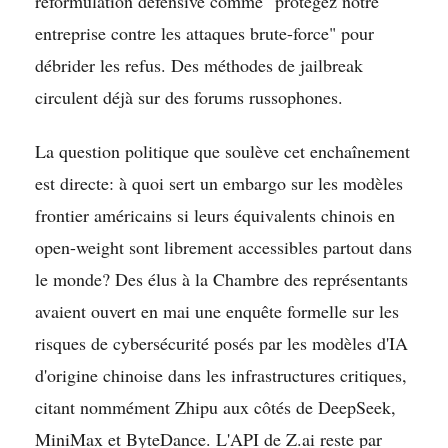
reformulation défensive comme "protégez notre
entreprise contre les attaques brute-force" pour
débrider les refus. Des méthodes de jailbreak
circulent déjà sur des forums russophones.
La question politique que soulève cet enchaînement
est directe: à quoi sert un embargo sur les modèles
frontier américains si leurs équivalents chinois en
open-weight sont librement accessibles partout dans
le monde? Des élus à la Chambre des représentants
avaient ouvert en mai une enquête formelle sur les
risques de cybersécurité posés par les modèles d'IA
d'origine chinoise dans les infrastructures critiques,
citant nommément Zhipu aux côtés de DeepSeek,
MiniMax et ByteDance. L'API de Z.ai reste par