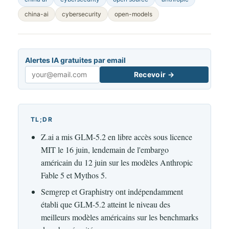
china-ai
cybersecurity
open-models
Alertes IA gratuites par email
Recevoir →
Email
TL;DR
Z.ai a mis GLM-5.2 en libre accès sous licence
MIT le 16 juin, lendemain de l'embargo
américain du 12 juin sur les modèles Anthropic
Fable 5 et Mythos 5.
Semgrep et Graphistry ont indépendamment
établi que GLM-5.2 atteint le niveau des
meilleurs modèles américains sur les benchmarks