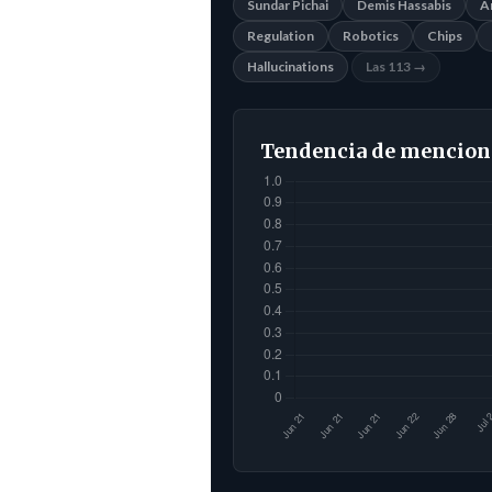
Sundar Pichai
Demis Hassabis
A
Regulation
Robotics
Chips
Hallucinations
Las 113 →
Tendencia de mencion