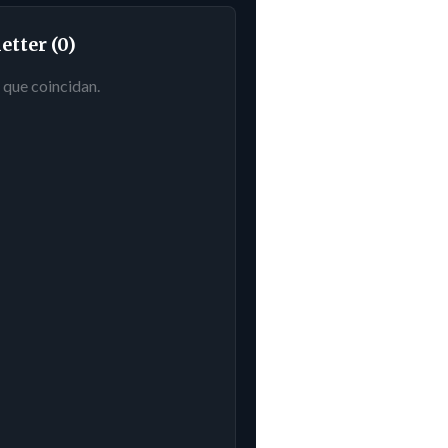
etter (0)
que coincidan.