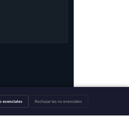
o esenciales
Rechazar las no esenciales