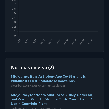
Noticias en vivo (2)
Midjourney Buys Astrology App Co-Star and Is
Building Its First Standalone Image App
bloomberg.com · 2026-07-24 · Puntuación: 21
Midjourney Motion Would Force Disney, Universal,
and Warner Bros. to Disclose Their Own Internal AI
Use in Copyright Fight
variety.com · 2026-07-03 · Puntuación: 22