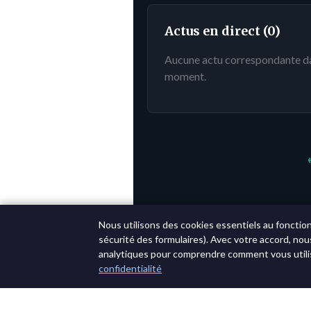
Actus en direct (0)
Aucune actu correspondante dans
moment.
Nous utilisons des cookies essentiels au fonctio
sécurité des formulaires). Avec votre accord, nou
analytiques pour comprendre comment vous utilis
confidentialité