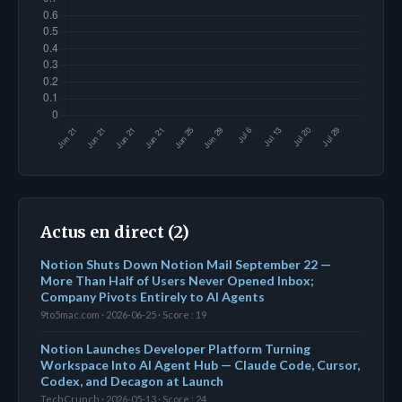
Actus en direct (2)
Notion Shuts Down Notion Mail September 22 —
More Than Half of Users Never Opened Inbox;
Company Pivots Entirely to AI Agents
9to5mac.com · 2026-06-25 · Score : 19
Notion Launches Developer Platform Turning
Workspace Into AI Agent Hub — Claude Code, Cursor,
Codex, and Decagon at Launch
TechCrunch · 2026-05-13 · Score : 24