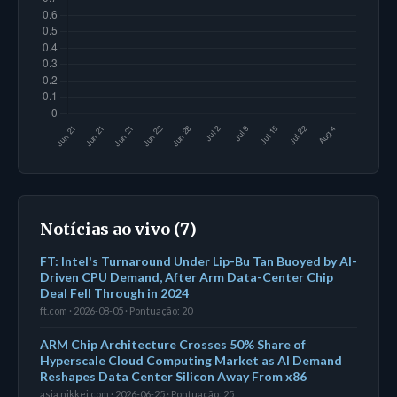
Notícias ao vivo (7)
FT: Intel's Turnaround Under Lip-Bu Tan Buoyed by AI-
Driven CPU Demand, After Arm Data-Center Chip
Deal Fell Through in 2024
ft.com · 2026-08-05 · Pontuação: 20
ARM Chip Architecture Crosses 50% Share of
Hyperscale Cloud Computing Market as AI Demand
Reshapes Data Center Silicon Away From x86
asia.nikkei.com · 2026-06-25 · Pontuação: 25