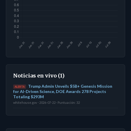
Noticias en vivo (1)
Trump Admin Unveils $5B+ Genesis Mission
ALERTA
for AI-Driven Science, DOE Awards 278 Projects
Totaling $293M
whitehouse.gov · 2026-07-22 · Puntuación: 32