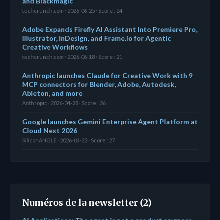
and Blackmagic
techcrunch.com · 2026-06-25 · Score : 24
Adobe Expands Firefly AI Assistant Into Premiere Pro,
Illustrator, InDesign, and Frame.io for Agentic
Creative Workflows
techcrunch.com · 2026-06-18 · Score : 21
Anthropic launches Claude for Creative Work with 9
MCP connectors for Blender, Adobe, Autodesk,
Ableton, and more
Anthropic · 2026-04-28 · Score : 26
Google launches Gemini Enterprise Agent Platform at
Cloud Next 2026
SiliconANGLE · 2026-04-22 · Score : 27
Numéros de la newsletter (2)