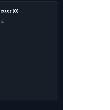
etter (0)
nt.