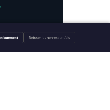
→
 uniquement
Refuser les non-essentiels