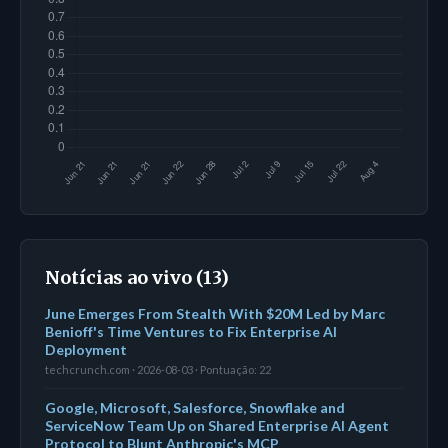
Notícias ao vivo (13)
June Emerges From Stealth With $20M Led by Marc
Benioff's Time Ventures to Fix Enterprise AI
Deployment
techcrunch.com · 2026-08-03 · Pontuação: 22
Google, Microsoft, Salesforce, Snowflake and
ServiceNow Team Up on Shared Enterprise AI Agent
Protocol to Blunt Anthropic's MCP